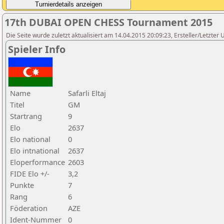
17th DUBAI OPEN CHESS Tournament 2015
Die Seite wurde zuletzt aktualisiert am 14.04.2015 20:09:23, Ersteller/Letzte
Spieler Info
Name
Safarli Eltaj
Titel
GM
Startrang
9
Elo
2637
Elo national
0
Elo intnational
2637
Eloperformance
2603
FIDE Elo +/-
3,2
Punkte
7
Rang
6
Föderation
AZE
Ident-Nummer
0