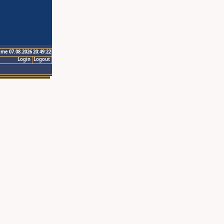
ime 07.08.2026 20:49:22
Login
Logout