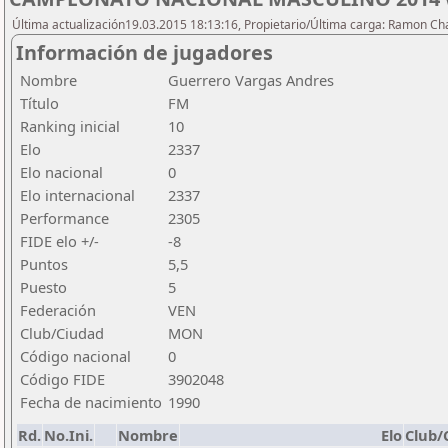
Última actualización19.03.2015 18:13:16, Propietario/Última carga: Ramon C
Información de jugadores
Nombre
Guerrero Vargas Andres
Título
FM
Ranking inicial
10
Elo
2337
Elo nacional
0
Elo internacional
2337
Performance
2305
FIDE elo +/-
-8
Puntos
5,5
Puesto
5
Federación
VEN
Club/Ciudad
MON
Código nacional
0
Código FIDE
3902048
Fecha de nacimiento
1990
Rd.
No.Ini.
Nombre
Elo
Club/