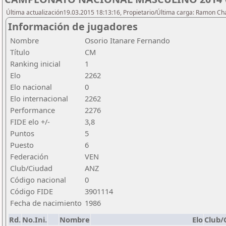
Última actualización19.03.2015 18:13:16, Propietario/Última carga: Ramon C
Información de jugadores
Nombre
Osorio Itanare Fernando
Título
CM
Ranking inicial
1
Elo
2262
Elo nacional
0
Elo internacional
2262
Performance
2276
FIDE elo +/-
3,8
Puntos
5
Puesto
6
Federación
VEN
Club/Ciudad
ANZ
Código nacional
0
Código FIDE
3901114
Fecha de nacimiento
1986
Rd.
No.Ini.
Nombre
Elo
Club/