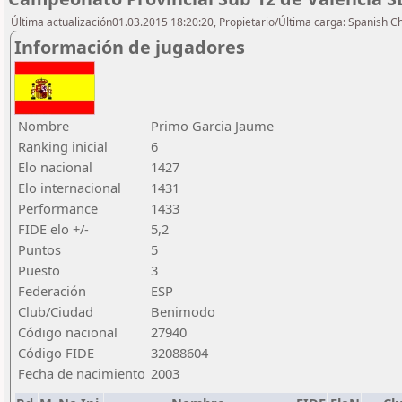
Última actualización01.03.2015 18:20:20, Propietario/Última carga: Spanish C
Información de jugadores
Nombre
Primo Garcia Jaume
Ranking inicial
6
Elo nacional
1427
Elo internacional
1431
Performance
1433
FIDE elo +/-
5,2
Puntos
5
Puesto
3
Federación
ESP
Club/Ciudad
Benimodo
Código nacional
27940
Código FIDE
32088604
Fecha de nacimiento
2003