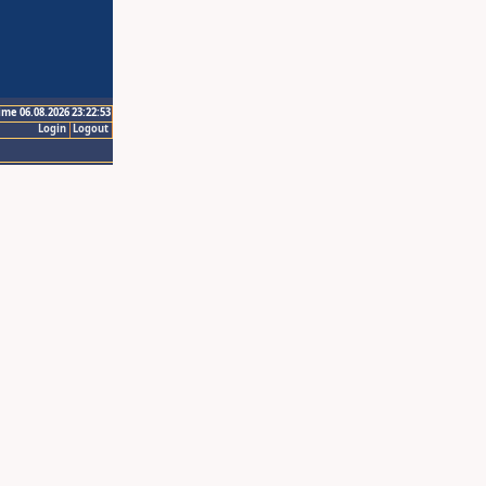
ime 06.08.2026 23:22:53
Login
Logout