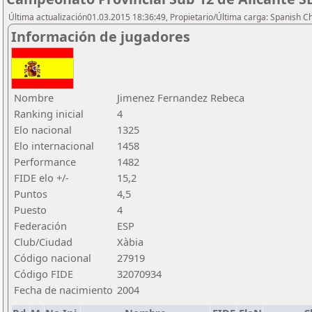
Última actualización01.03.2015 18:36:49, Propietario/Última carga: Spanish C
Información de jugadores
Nombre
Jimenez Fernandez Rebeca
Ranking inicial
4
Elo nacional
1325
Elo internacional
1458
Performance
1482
FIDE elo +/-
15,2
Puntos
4,5
Puesto
4
Federación
ESP
Club/Ciudad
Xàbia
Código nacional
27919
Código FIDE
32070934
Fecha de nacimiento
2004