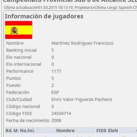
Última actualización01.03.2015 18:13:19, Propietario/Última carga: Spanish C
Información de jugadores
Nombre
Martinez Rodriguez Francisco
Ranking inicial
5
Elo nacional
0
Elo internacional
0
Performance
1177
Puntos
5
Puesto
2
Federación
ESP
Club/Ciudad
Enric Valor-Figueras Pacheco
Código nacional
0
Código FIDE
24534714
Fecha de nacimiento
2008
Rd.
M.
No.Ini.
Nombre
FIDE
EloN