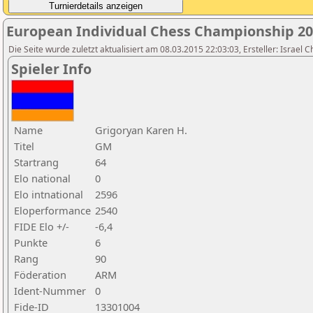
European Individual Chess Championship 2
Die Seite wurde zuletzt aktualisiert am 08.03.2015 22:03:03, Ersteller: Israel 
Spieler Info
Name
Grigoryan Karen H.
Titel
GM
Startrang
64
Elo national
0
Elo intnational
2596
Eloperformance
2540
FIDE Elo +/-
-6,4
Punkte
6
Rang
90
Föderation
ARM
Ident-Nummer
0
Fide-ID
13301004