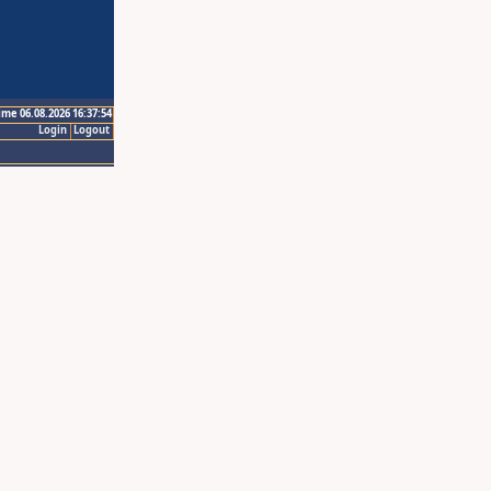
ime 06.08.2026 16:37:54
Login
Logout