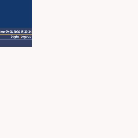
ime 09.08.2026 15:30:34
Login
Logout