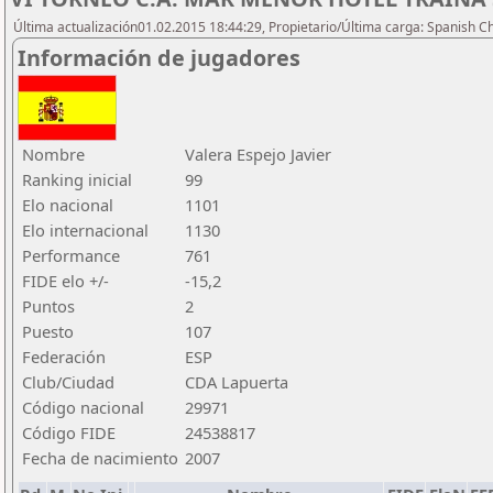
Última actualización01.02.2015 18:44:29, Propietario/Última carga: Spanish C
Información de jugadores
Nombre
Valera Espejo Javier
Ranking inicial
99
Elo nacional
1101
Elo internacional
1130
Performance
761
FIDE elo +/-
-15,2
Puntos
2
Puesto
107
Federación
ESP
Club/Ciudad
CDA Lapuerta
Código nacional
29971
Código FIDE
24538817
Fecha de nacimiento
2007