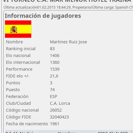
Última actualización01.02.2015 18:44:29, Propietario/Última carga: Spanish C
Información de jugadores
Nombre
Martinez Ruiz Jose
Ranking inicial
83
Elo nacional
1406
Elo internacional
1360
Performance
1539
FIDE elo +/-
21,6
Puntos
3
Puesto
74
Federación
ESP
Club/Ciudad
C.A. Lorca
Código nacional
26052
Código FIDE
32040423
Fecha de nacimiento
1961