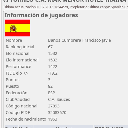
Última actualización01.02.2015 18:44:29, Propietario/Última carga: Spanish C
Información de jugadores
Nombre
Banos Cumbrera Francisco Javie
Ranking inicial
67
Elo nacional
1532
Elo internacional
1532
Performance
1422
FIDE elo +/-
-19,2
Puntos
3
Puesto
82
Federación
ESP
Club/Ciudad
C.A. Sauces
Código nacional
27893
Código FIDE
32083670
Fecha de nacimiento
1963