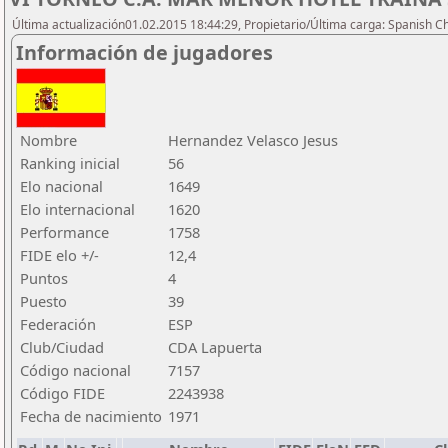
Última actualización01.02.2015 18:44:29, Propietario/Última carga: Spanish C
Información de jugadores
Nombre
Hernandez Velasco Jesus
Ranking inicial
56
Elo nacional
1649
Elo internacional
1620
Performance
1758
FIDE elo +/-
12,4
Puntos
4
Puesto
39
Federación
ESP
Club/Ciudad
CDA Lapuerta
Código nacional
7157
Código FIDE
2243938
Fecha de nacimiento
1971