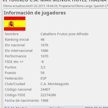
Última actualización01.02.2015 18:44:29, Propietario/Última carga: Spanish C
Información de jugadores
Nombre
Caballero Frutos Jose Alfredo
Ranking inicial
48
Elo nacional
1676
Elo internacional
1686
Performance
1670
FIDE elo +/-
-8
Puntos
3,5
Puesto
59
Federación
ESP
Club/Ciudad
C.A. Monteagudo
Código nacional
24407
Código FIDE
22274286
Fecha de nacimiento
1968