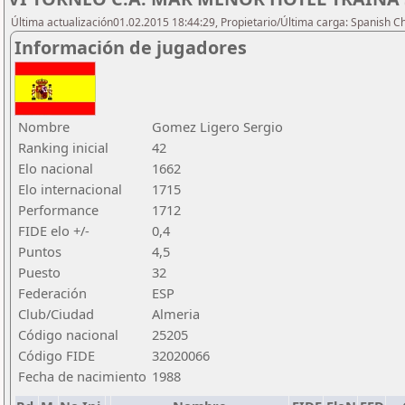
Última actualización01.02.2015 18:44:29, Propietario/Última carga: Spanish C
Información de jugadores
Nombre
Gomez Ligero Sergio
Ranking inicial
42
Elo nacional
1662
Elo internacional
1715
Performance
1712
FIDE elo +/-
0,4
Puntos
4,5
Puesto
32
Federación
ESP
Club/Ciudad
Almeria
Código nacional
25205
Código FIDE
32020066
Fecha de nacimiento
1988