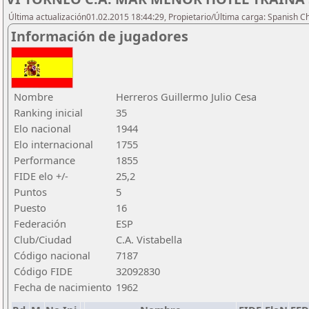
Última actualización01.02.2015 18:44:29, Propietario/Última carga: Spanish C
Información de jugadores
Nombre
Herreros Guillermo Julio Cesa
Ranking inicial
35
Elo nacional
1944
Elo internacional
1755
Performance
1855
FIDE elo +/-
25,2
Puntos
5
Puesto
16
Federación
ESP
Club/Ciudad
C.A. Vistabella
Código nacional
7187
Código FIDE
32092830
Fecha de nacimiento
1962