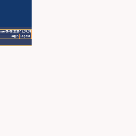
ime 06.08.2026 15:37:38
Login
Logout