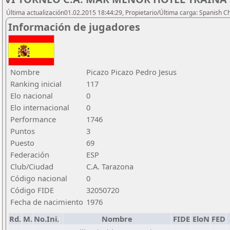
Última actualización01.02.2015 18:44:29, Propietario/Última carga: Spanish C
Información de jugadores
Nombre
Picazo Picazo Pedro Jesus
Ranking inicial
117
Elo nacional
0
Elo internacional
0
Performance
1746
Puntos
3
Puesto
69
Federación
ESP
Club/Ciudad
C.A. Tarazona
Código nacional
0
Código FIDE
32050720
Fecha de nacimiento
1976
Rd.
M.
No.Ini.
Nombre
FIDE
EloN
FED