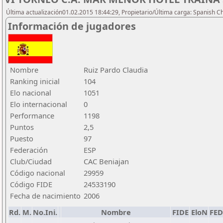
Última actualización01.02.2015 18:44:29, Propietario/Última carga: Spanish C
Información de jugadores
Nombre
Ruiz Pardo Claudia
Ranking inicial
104
Elo nacional
1051
Elo internacional
0
Performance
1198
Puntos
2,5
Puesto
97
Federación
ESP
Club/Ciudad
CAC Beniajan
Código nacional
29959
Código FIDE
24533190
Fecha de nacimiento
2006
Rd.
M.
No.Ini.
Nombre
FIDE
EloN
FED