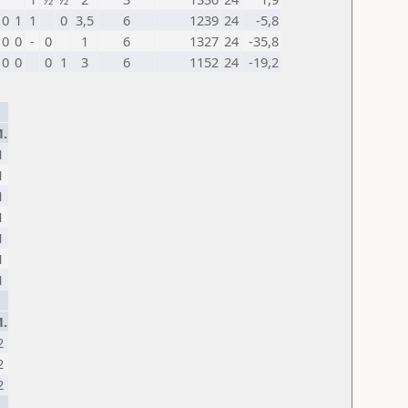
0
1
1
0
3,5
6
1239
24
-5,8
0
0
-
0
1
6
1327
24
-35,8
0
0
0
1
3
6
1152
24
-19,2
.
1
1
1
1
1
1
1
.
2
2
2