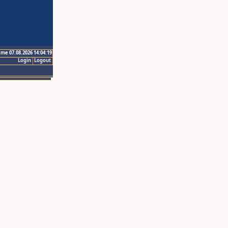
ime 07.08.2026 14:04:19
Login
Logout