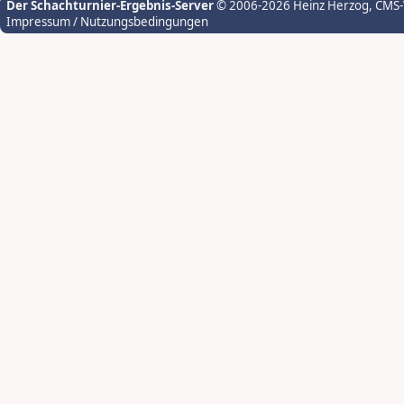
Der Schachturnier-Ergebnis-Server
© 2006-2026 Heinz Herzog
, CMS
Impressum / Nutzungsbedingungen