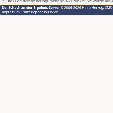
*) Die ELodifferenz beträgt mehr als 400 Punkte. Sie wurde auf 
Der Schachturnier-Ergebnis-Server
© 2006-2026 Heinz Herzog
, CMS
Impressum / Nutzungsbedingungen