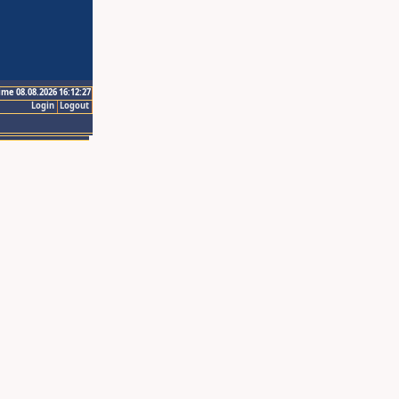
ime 08.08.2026 16:12:27
Login
Logout