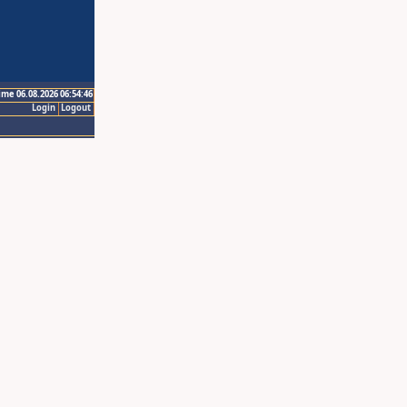
ime 06.08.2026 06:54:46
Login
Logout