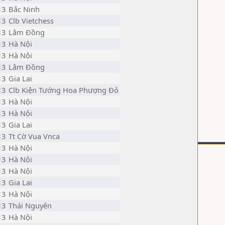
13
Bắc Ninh
13
Clb Vietchess
13
Lâm Đồng
13
Hà Nội
13
Hà Nội
13
Lâm Đồng
13
Gia Lai
13
Clb Kiện Tướng Hoa Phượng Đỏ
13
Hà Nội
13
Hà Nội
13
Gia Lai
13
Tt Cờ Vua Vnca
13
Hà Nội
13
Hà Nội
13
Hà Nội
13
Gia Lai
13
Hà Nội
13
Thái Nguyên
13
Hà Nội