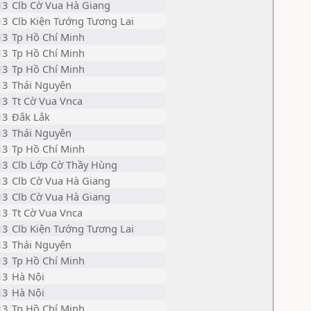
13
Clb Cờ Vua Hà Giang
13
Clb Kiện Tướng Tương Lai
13
Tp Hồ Chí Minh
13
Tp Hồ Chí Minh
13
Tp Hồ Chí Minh
13
Thái Nguyên
13
Tt Cờ Vua Vnca
13
Đắk Lắk
13
Thái Nguyên
13
Tp Hồ Chí Minh
13
Clb Lớp Cờ Thầy Hùng
13
Clb Cờ Vua Hà Giang
13
Clb Cờ Vua Hà Giang
13
Tt Cờ Vua Vnca
13
Clb Kiện Tướng Tương Lai
13
Thái Nguyên
13
Tp Hồ Chí Minh
13
Hà Nội
13
Hà Nội
13
Tp Hồ Chí Minh