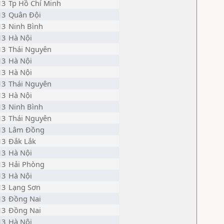
13
Tp Hồ Chí Minh
13
Quân Đội
13
Ninh Bình
13
Hà Nội
13
Thái Nguyên
13
Hà Nội
13
Hà Nội
13
Thái Nguyên
13
Hà Nội
13
Ninh Bình
13
Thái Nguyên
13
Lâm Đồng
13
Đắk Lắk
13
Hà Nội
13
Hải Phòng
13
Hà Nội
13
Lạng Sơn
13
Đồng Nai
13
Đồng Nai
13
Hà Nội