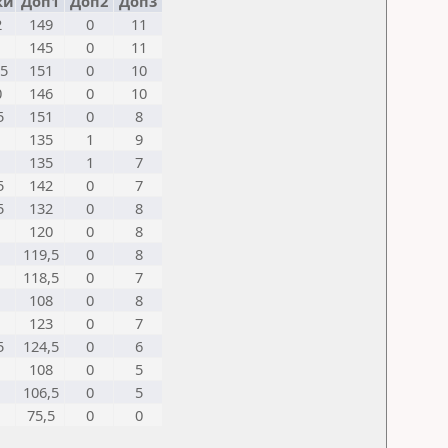
ки
Доп1
Доп2
Доп3
2
149
0
11
1
145
0
11
,5
151
0
10
0
146
0
10
5
151
0
8
135
1
9
135
1
7
5
142
0
7
5
132
0
8
120
0
8
119,5
0
8
118,5
0
7
108
0
8
123
0
7
5
124,5
0
6
108
0
5
106,5
0
5
75,5
0
0