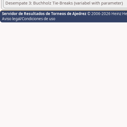
Desempate 3: Buchholz Tie-Breaks (variabel with parameter)
Servidor de Resultados de Torneos de Ajedrez
© 2006-2026 Heinz H
Aviso legal/Condiciones de uso