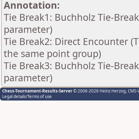
Annotation:
Tie Break1: Buchholz Tie-Break
parameter)
Tie Break2: Direct Encounter (T
the same point group)
Tie Break3: Buchholz Tie-Break
parameter)
Chess-Tournament-Results-Server
© 2006-2026 Heinz Herzog
, CMS-
Legal details/Terms of use