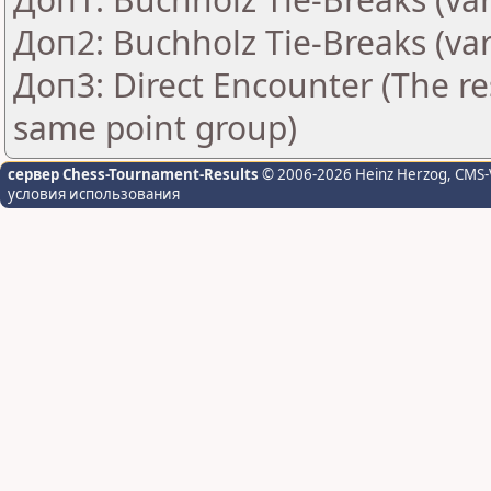
Доп2: Buchholz Tie-Breaks (var
Доп3: Direct Encounter (The res
same point group)
сервер Chess-Tournament-Results
© 2006-2026 Heinz Herzog
, CMS-
условия использования