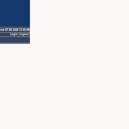
ime 07.08.2026 13:45:08
Login
Logout