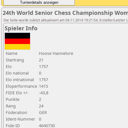
24th World Senior Chess Championship Wom
Die Seite wurde zuletzt aktualisiert am 04.11.2014 19:21:54, Ersteller/Letzter
Spieler Info
Name
Hoose Hannelore
Startrang
21
Elo
1757
Elo national
0
Elo intnational
1757
Eloperformance
1415
FIDE Elo +/-
-43,8
Punkte
2
Rang
24
Föderation
GER
Ident-Nummer
0
Fide-ID
4640730