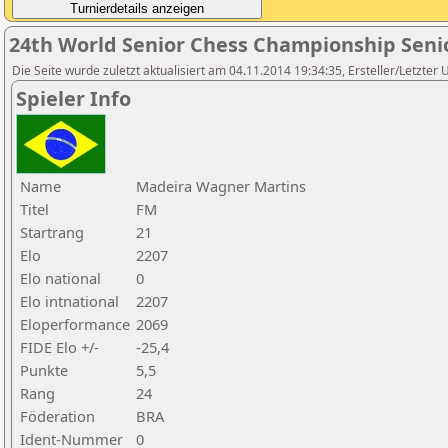
24th World Senior Chess Championship Seni
Die Seite wurde zuletzt aktualisiert am 04.11.2014 19:34:35, Ersteller/Letzter
Spieler Info
Name
Madeira Wagner Martins
Titel
FM
Startrang
21
Elo
2207
Elo national
0
Elo intnational
2207
Eloperformance
2069
FIDE Elo +/-
-25,4
Punkte
5,5
Rang
24
Föderation
BRA
Ident-Nummer
0