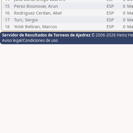
15
Perez Bounovar, Arun
ESP
0
Ma
16
Rodriguez Cerdan, Abel
ESP
0
Ma
17
Turc, Sergio
ESP
0
Ma
18
Yoldi Beltran, Marcos
ESP
0
Ma
Servidor de Resultados de Torneos de Ajedrez
© 2006-2026 Heinz H
Aviso legal/Condiciones de uso