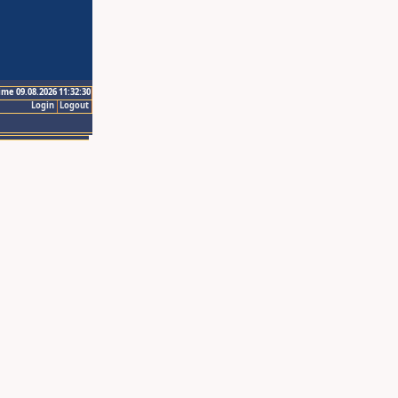
ime 09.08.2026 11:32:30
Login
Logout