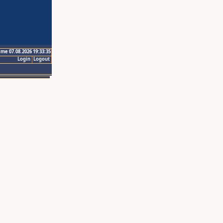
ime 07.08.2026 19:33:35
Login
Logout