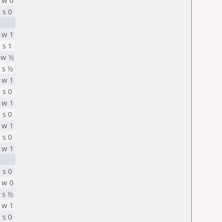
w 0
s 0
w 1
s 1
w ½
s ½
w 1
s 0
w 1
s 0
w 1
s 0
w 1
s 0
w 0
s ½
w 1
s 0