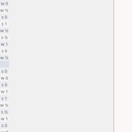
w 0
w ½
s 0
s 1
w ½
s ½
w 1
s 0
w ½
s 0
w 0
s 0
w 1
s 1
w ½
s ½
w 1
s 0