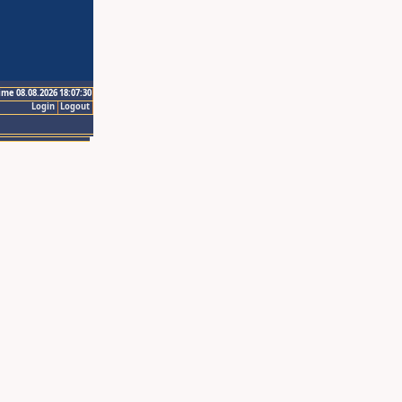
ime 08.08.2026 18:07:30
Login
Logout