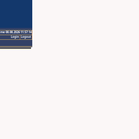
ime 08.08.2026 11:57:14
Login
Logout