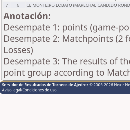
7
6
CE MONTEIRO LOBATO (MARECHAL CANDIDO RON
Anotación:
Desempate 1: points (game-poi
Desempate 2: Matchpoints (2 fo
Losses)
Desempate 3: The results of t
point group according to Matc
Servidor de Resultados de Torneos de Ajedrez
© 2006-2026 Heinz H
Aviso legal/Condiciones de uso