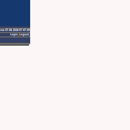
ime 07.08.2026 07:47:59
Login
Logout