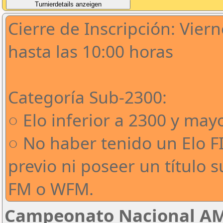
Cierre de Inscripción: Vier
hasta las 10:00 horas
Categoría Sub-2300:
○ Elo inferior a 2300 y may
○ No haber tenido un Elo F
previo ni poseer un título s
FM o WFM.
Campeonato Nacional AM