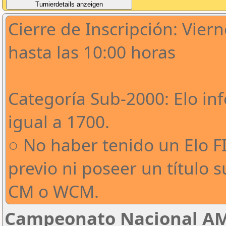
Cierre de Inscripción: Vier
hasta las 10:00 horas
Categoría Sub-2000: Elo inf
igual a 1700.
○ No haber tenido un Elo F
previo ni poseer un título s
CM o WCM.
Campeonato Nacional AM