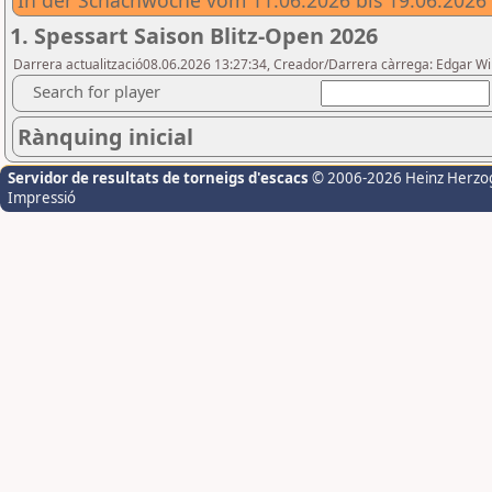
In der Schachwoche vom 11.06.2026 bis 19.06.2026
1. Spessart Saison Blitz-Open 2026
Darrera actualització08.06.2026 13:27:34, Creador/Darrera càrrega: Edgar W
Search for player
Rànquing inicial
Servidor de resultats de torneigs d'escacs
© 2006-2026 Heinz Herzo
Impressió