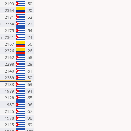
2199
50
2364
20
2181
52
el
2354
22
2175
54
m
2341
24
2167
56
2326
26
2162
58
2298
28
2140
61
2289
30
2133
63
1989
94
2128
65
1987
96
2125
67
1978
98
2115
69