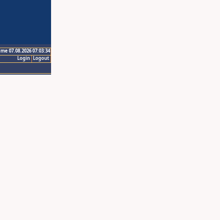
ime 07.08.2026 07:03:34
Login
Logout