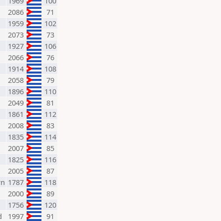
1969
100
2086
71
1959
102
2073
73
1927
106
2066
76
1914
108
2058
79
1896
110
2049
81
1861
112
2008
83
1835
114
2007
85
1825
116
2005
87
rn
1787
118
2000
89
1756
120
d
1997
91