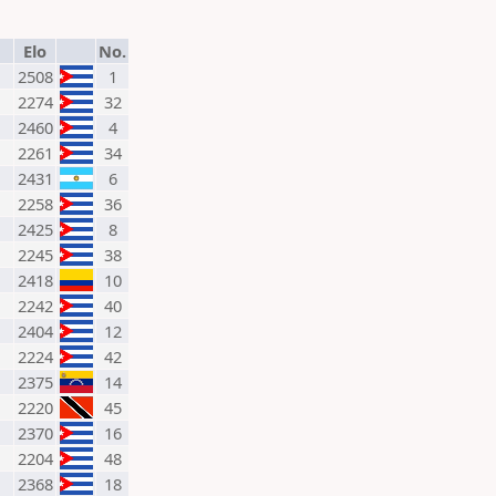
Elo
No.
2508
1
2274
32
2460
4
2261
34
2431
6
2258
36
2425
8
2245
38
2418
10
2242
40
2404
12
2224
42
2375
14
2220
45
2370
16
2204
48
2368
18