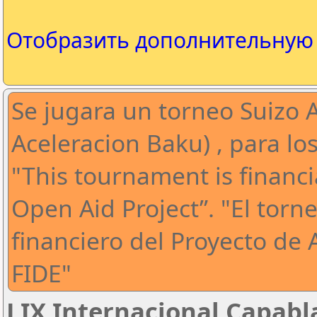
Отобразить дополнительну
Se jugara un torneo Suizo 
Aceleracion Baku) , para l
"This tournament is financi
Open Aid Project”. "El torn
financiero del Proyecto de 
FIDE"
LIX Internacional Capab