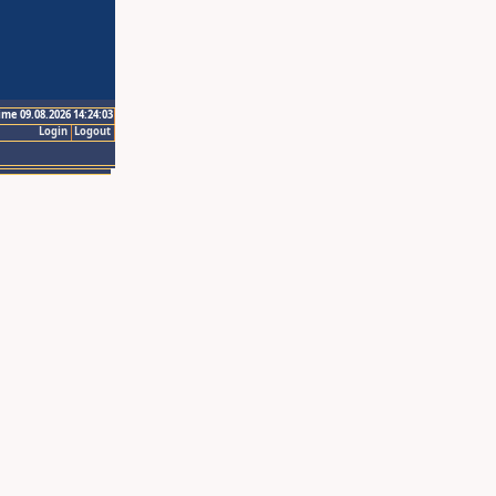
ime 09.08.2026 14:24:03
Login
Logout