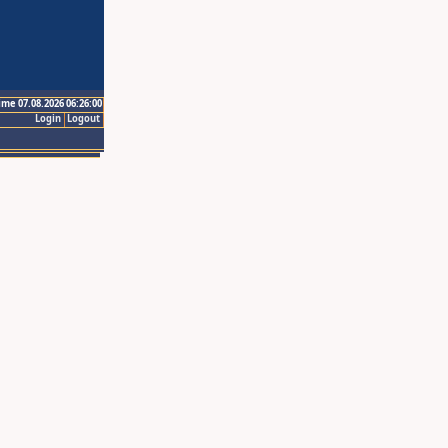
ime 07.08.2026 06:26:00
Login
Logout