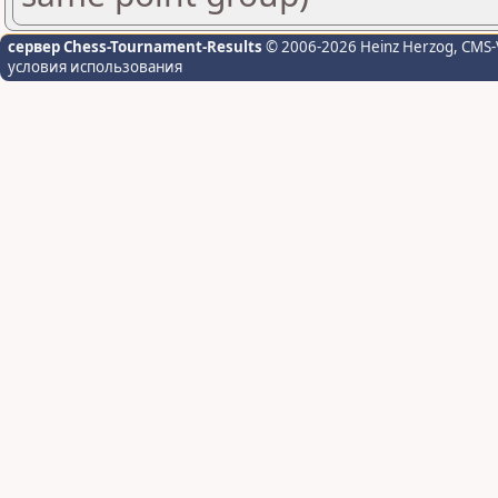
сервер Chess-Tournament-Results
© 2006-2026 Heinz Herzog
, CMS-
условия использования