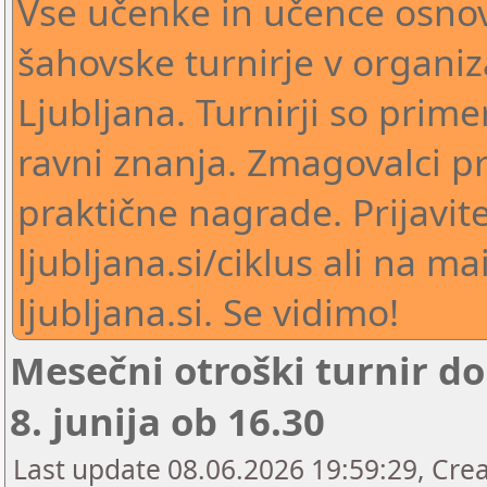
Vse učenke in učence osno
šahovske turnirje v organiz
Ljubljana. Turnirji so primer
ravni znanja. Zmagovalci p
praktične nagrade. Prijavit
ljubljana.si/ciklus ali na ma
ljubljana.si. Se vidimo!
Mesečni otroški turnir do 
8. junija ob 16.30
Last update 08.06.2026 19:59:29, Cre